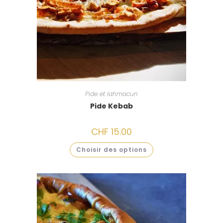
Pide et lahmacun
Pide Kebab
CHF
15.00
Choisir des options