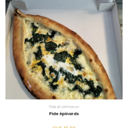
Pide et lahmacun
Pide épinards