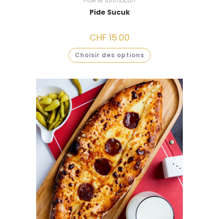
Pide et lahmacun
Pide Sucuk
CHF
15.00
Choisir des options