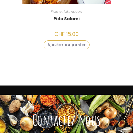
Pide et lahmacun
Pide Salami
CHF
15.00
Ajouter au panier
Contactez nous