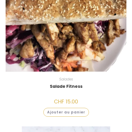
Salades
Salade Fitness
CHF
15.00
Ajouter au panier