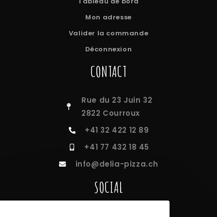
Tableau de bord
Mon adresse
Valider la commande
Déconnexion
CONTACT
Rue du 23 Juin 32
2822 Courroux
+41 32 422 12 89
+41 77 432 18 45
info@delia-pizza.ch
SOCIAL
Facebook