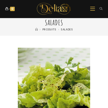
0
SALADES
>
PRODUITS
>
SALADES