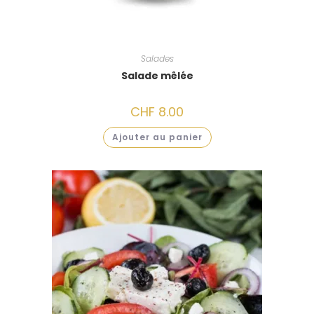
Salades
Salade mêlée
CHF
8.00
Ajouter au panier