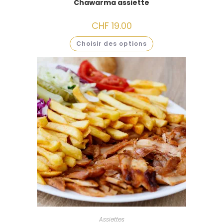
Chawarma assiette
CHF
19.00
Choisir des options
Assiettes