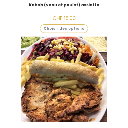
Kebab (veau et poulet) assiette
CHF
18.00
Choisir des options