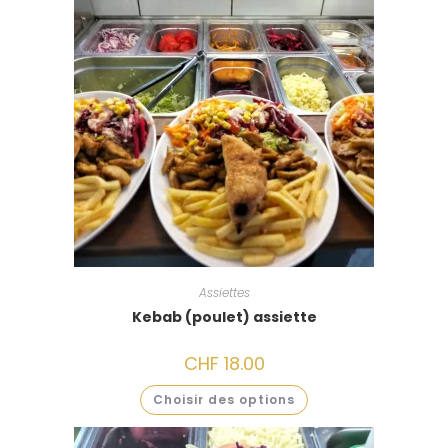
Assiettes
Kebab (poulet) assiette
CHF
18.00
Choisir des options