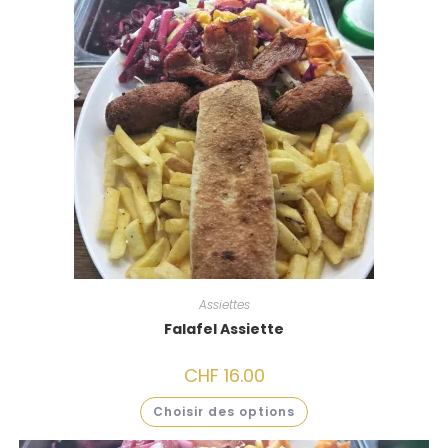
Assiettes
Falafel Assiette
CHF
16.00
Choisir des options