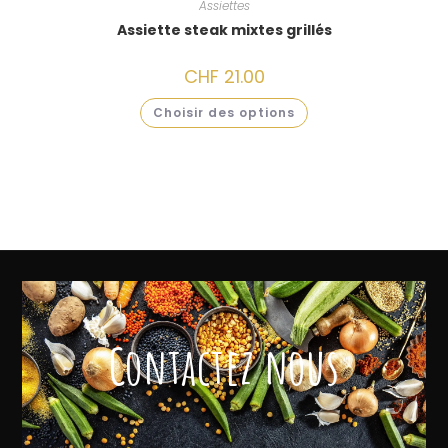
Assiettes
Assiette steak mixtes grillés
CHF
21.00
Choisir des options
Contactez nous