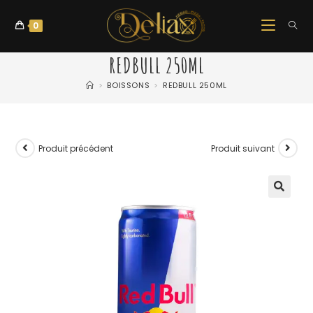
0
REDBULL 250ML
>
BOISSONS
>
REDBULL 250ML
Produit précédent
Produit suivant