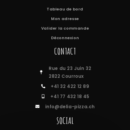
Tableau de bord
Mon adresse
Valider la commande
Déconnexion
CONTACT
Rue du 23 Juin 32
2822 Courroux
+41 32 422 12 89
+41 77 432 18 45
info@delia-pizza.ch
SOCIAL