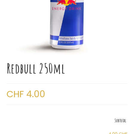
Redbull 250ml
CHF
4.00
Subtotal:
4,00 CHF