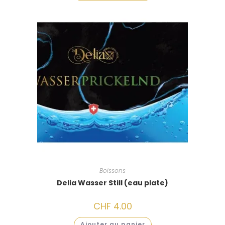
Boissons
Delia Wasser Still (eau plate)
CHF
4.00
Ajouter au panier