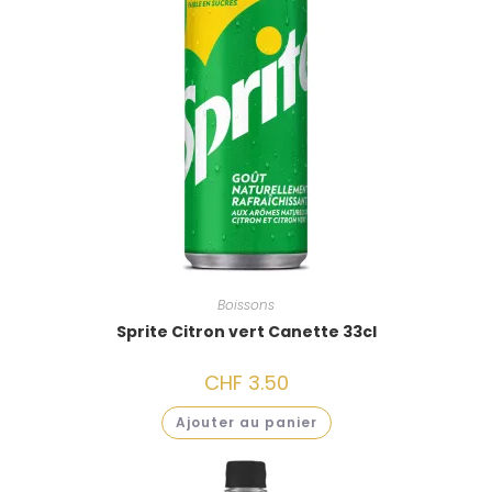
:
Boissons
Sprite Citron vert Canette 33cl
CHF
3.50
Ajouter au panier