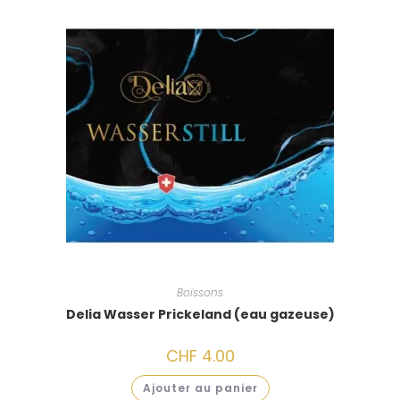
Boissons
Delia Wasser Prickeland (eau gazeuse)
CHF
4.00
Ajouter au panier