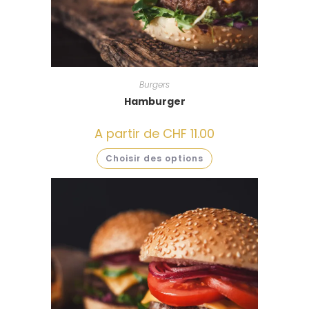
Burgers
Hamburger
A partir de
CHF
11.00
Choisir des options