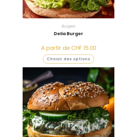
Burgers
Delia Burger
A partir de
CHF
15.00
Choisir des options