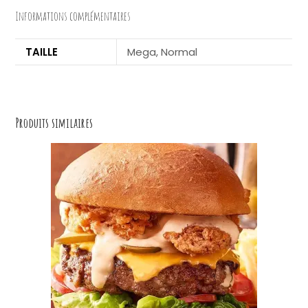
:
Informations complémentaires
TAILLE
Mega, Normal
Produits similaires