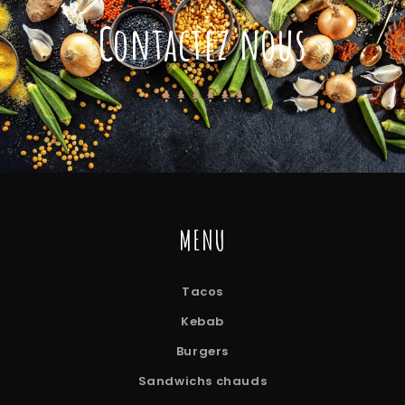
Contactez nous
MENU
Tacos
Kebab
Burgers
Sandwichs chauds