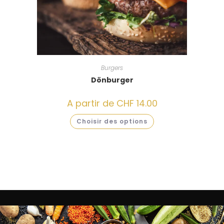
Burgers
Dönburger
A partir de
CHF
14.00
Choisir des options