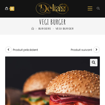
0
VEGI BURGER
>
BURGERS
>
VEGI BURGER
Produit précédent
Produit suivant