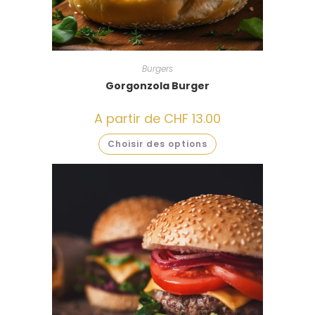
Burgers
Gorgonzola Burger
A partir de
CHF
13.00
Choisir des options