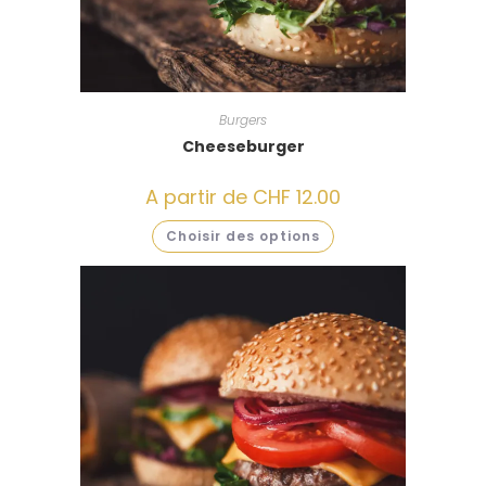
Burgers
Cheeseburger
A partir de
CHF
12.00
Choisir des options