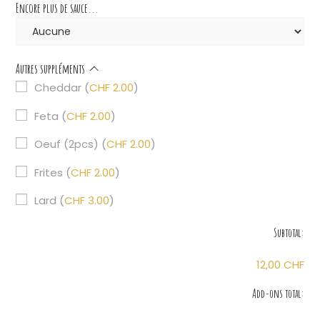
Encore plus de sauce...
Autres suppléments
Cheddar
(
CHF
2.00
)
Feta
(
CHF
2.00
)
Oeuf (2pcs)
(
CHF
2.00
)
Frites
(
CHF
2.00
)
Lard
(
CHF
3.00
)
Subtotal:
12,00 CHF
Add-ons total: