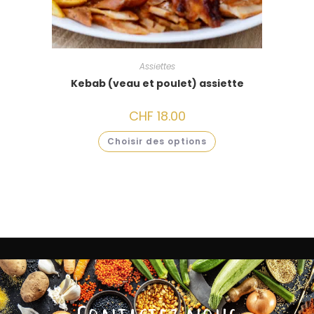
Assiettes
Kebab (veau et poulet) assiette
CHF
18.00
Choisir des options