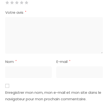
Votre avis
*
Nom
E-mail
*
*
A
Enregistrer mon nom, mon e-mail et mon site dans le
l
navigateur pour mon prochain commentaire.
t
e