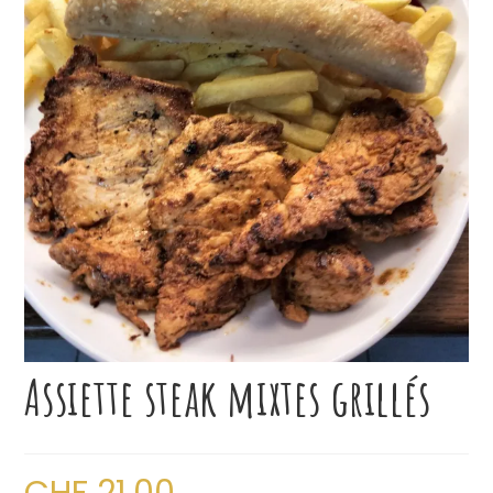
Assiette steak mixtes grillés
CHF
21.00