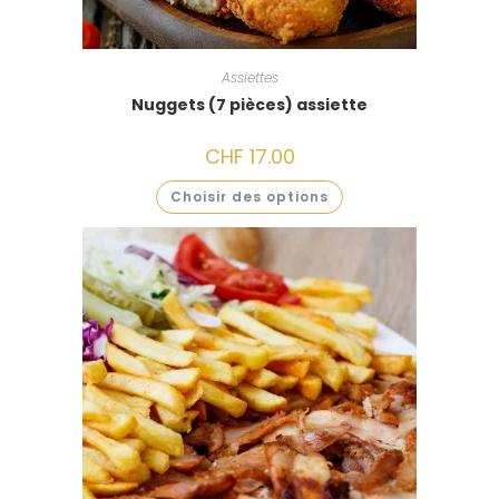
Assiettes
Nuggets (7 pièces) assiette
CHF
17.00
Choisir des options