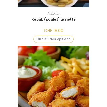
Assiettes
Kebab (poulet) assiette
CHF
18.00
Choisir des options