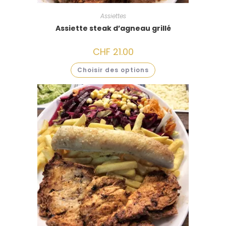
Assiettes
Assiette steak d’agneau grillé
CHF
21.00
Choisir des options