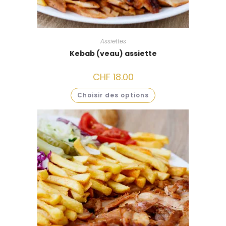
Assiettes
Kebab (veau) assiette
CHF
18.00
Choisir des options