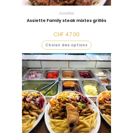
Assiettes
Assiette Family steak mixtes grillés
CHF
47.00
Choisir des options